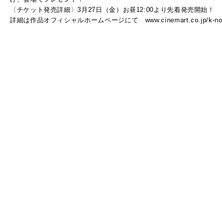
〈チケット発売詳細〉3月27日（金）お昼12:00より先着発売開始！
詳細は作品オフィシャルホームページにて www.cinemart.co.jp/k-no