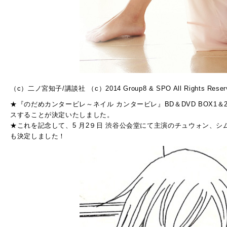
（c）二ノ宮知子/講談社 （c）2014 Group8 & SPO All Rights Reser
★『のだめカンタービレ～ネイル カンタービレ』BD＆DVD BOX1＆2
スすることが決定いたしました。
★これを記念して、5 月2９日 渋谷公会堂にて主演のチュウォン、
も決定しました！