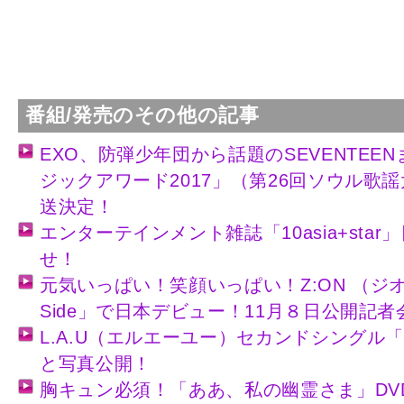
番組/発売のその他の記事
EXO、防弾少年団から話題のSEVENTEE
ジックアワード2017」（第26回ソウル歌
送決定！
エンターテインメント雑誌「10asia+sta
せ！
元気いっぱい！笑顔いっぱい！Z:ON （ジオン）
Side」で日本デビュー！11月８日公開記
L.A.U（エルエーユー）セカンドシングル「Sh
と写真公開！
胸キュン必須！「ああ、私の幽霊さま」DVD