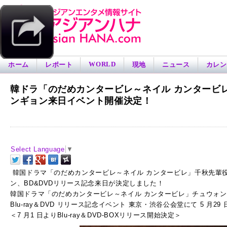
WORLD
ホーム
レポート
現地
ニュース
カレン
韓ドラ「のだめカンタービレ～ネイル カンタービ
ンギョン来日イベント開催決定！
Select Language
▼
韓国ドラマ「のだめカンタービレ～ネイル カンタービレ」千秋先輩
ン、BD&DVDリリース記念来日が決定しました！
韓国ドラマ「のだめカンタービレ～ネイル カンタービレ」チュウォ
Blu-ray＆DVD リリース記念イベント 東京・渋谷公会堂にて 5 月2
＜7 月1 日よりBlu-ray＆DVD-BOXリリース開始決定＞