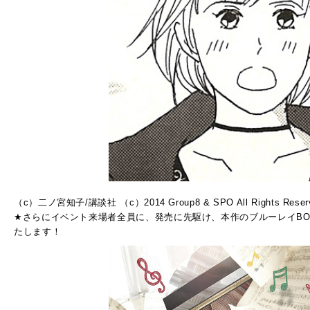
（c）二ノ宮知子/講談社 （c）2014 Group8 & SPO All Rights Reser
★さらにイベント来場者全員に、発売に先駆け、本作のブルーレイBOX1
たします！