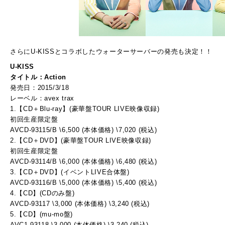
さらにU-KISSとコラボしたウォーターサーバーの発売も決定！！
U-KISS
タイトル：Action
発売日：2015/3/18
レーベル：avex trax
1.【CD＋Blu-ray】(豪華盤TOUR LIVE映像収録)
初回生産限定盤
AVCD-93115/B \6,500 (本体価格) \7,020 (税込)
2.【CD＋DVD】(豪華盤TOUR LIVE映像収録)
初回生産限定盤
AVCD-93114/B \6,000 (本体価格) \6,480 (税込)
3.【CD＋DVD】(イベントLIVE合体盤)
AVCD-93116/B \5,000 (本体価格) \5,400 (税込)
4.【CD】(CDのみ盤)
AVCD-93117 \3,000 (本体価格) \3,240 (税込)
5.【CD】(mu-mo盤)
AVC1-93118 \3,000 (本体価格) \3,240 (税込)