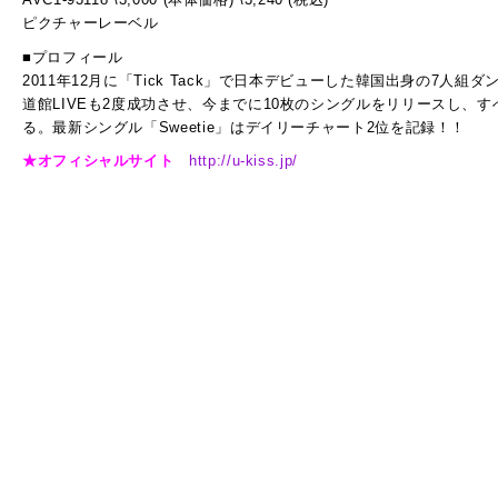
ピクチャーレーベル
■プロフィール
2011年12月に「Tick Tack」で日本デビューした韓国出身の7人
道館LIVEも2度成功させ、今までに10枚のシングルをリリースし、す
る。最新シングル「Sweetie」はデイリーチャート2位を記録！！
★オフィシャルサイト
http://u-kiss.jp/