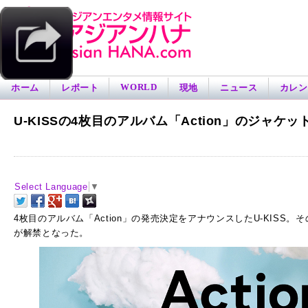
WORLD
ホーム
レポート
現地
ニュース
カレン
U-KISSの4枚目のアルバム「Action」のジャ
Select Language
▼
4枚目のアルバム「Action」の発売決定をアナウンスしたU-KISS
が解禁となった。