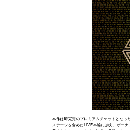
本作は即完売のプレミアムチケットとなっ
ステージを含めたLIVE本編に加え、ボー