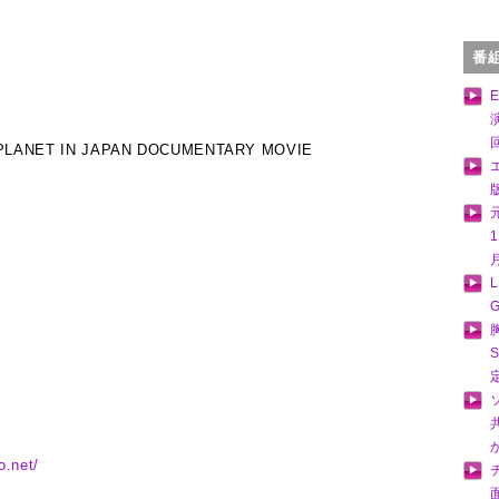
番
PLANET IN JAPAN DOCUMENTARY MOVIE
o.net/