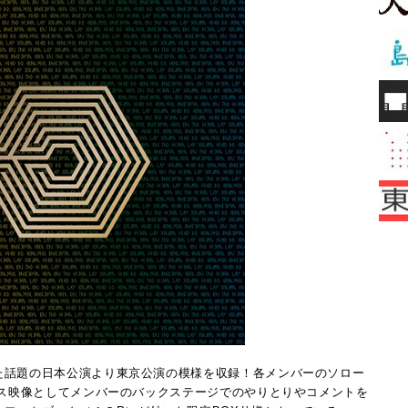
た話題の日本公演より東京公演の模様を収録！各メンバーのソロー
ナス映像としてメンバーのバックステージでのやりとりやコメントを