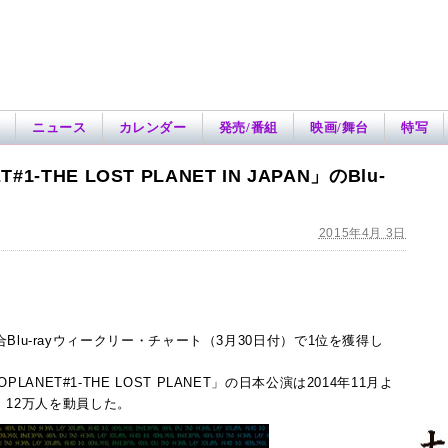
ニュース
カレンダー
発売/番組
映画/舞台
特写
#1-THE LOST PLANET IN JAPAN」のBlu-
2015年4月 3日
ン総合Blu-rayウィークリー・チャート（3月30日付）で1位を獲得し
LANET#1-THE LOST PLANET」の日本公演は2014年11月よ
、12万人を動員した。