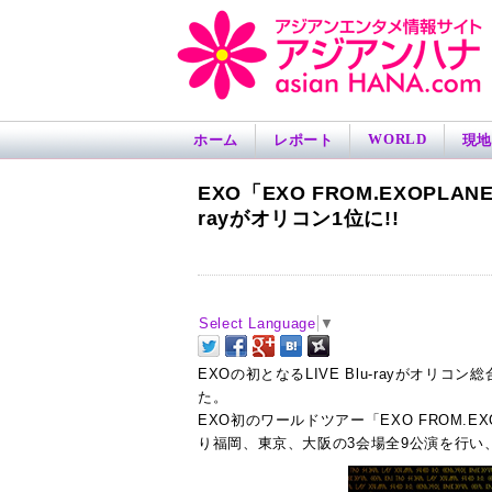
WORLD
ホーム
レポート
現地
EXO「EXO FROM.EXOPLANET
rayがオリコン1位に!!
Select Language
▼
EXOの初となるLIVE Blu-rayがオリコ
た。
EXO初のワールドツアー「EXO FROM.EXOP
り福岡、東京、大阪の3会場全9公演を行い